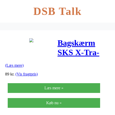
DSB Talk
Bagskærm
SKS X-Tra-
Dry – 26" Sort
(Læs mere)
89
kr.
(Vis fragtpris)
Læs mere »
Køb nu »