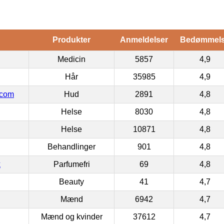
Produkter
Anmeldelser
Bedømmel
Medicin
5857
4,9
Hår
35985
4,9
.com
Hud
2891
4,8
Helse
8030
4,8
Helse
10871
4,8
Behandlinger
901
4,8
k
Parfumefri
69
4,8
Beauty
41
4,7
Mænd
6942
4,7
Mænd og kvinder
37612
4,7