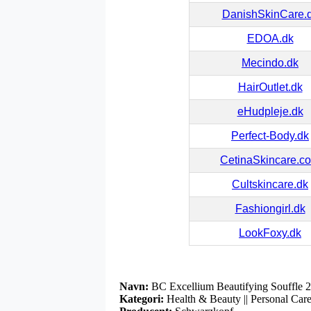
DanishSkinCare.
EDOA.dk
Mecindo.dk
HairOutlet.dk
eHudpleje.dk
Perfect-Body.dk
CetinaSkincare.c
Cultskincare.dk
Fashiongirl.dk
LookFoxy.dk
Navn:
BC Excellium Beautifying Souffle 
Kategori:
Health & Beauty || Personal Care 