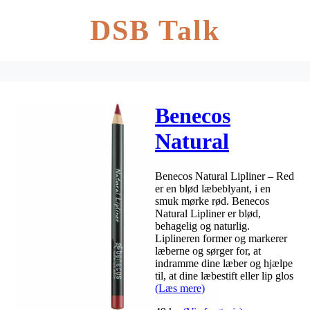
DSB Talk
Benecos
Natural
Lipliner – Red
Benecos Natural Lipliner – Red
er en blød læbeblyant, i en
smuk mørke rød. Benecos
Natural Lipliner er blød,
behagelig og naturlig.
Liplineren former og markerer
læberne og sørger for, at
indramme dine læber og hjælpe
til, at dine læbestift eller lip glos
(Læs mere)