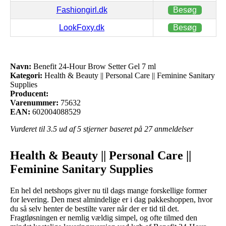
Fashiongirl.dk
Besøg
LookFoxy.dk
Besøg
Navn:
Benefit 24-Hour Brow Setter Gel 7 ml
Kategori:
Health & Beauty || Personal Care || Feminine Sanitary
Supplies
Producent:
Varenummer:
75632
EAN:
602004088529
Vurderet til
3.5
ud af 5 stjerner baseret på
27
anmeldelser
Health & Beauty || Personal Care ||
Feminine Sanitary Supplies
En hel del netshops giver nu til dags mange forskellige former
for levering. Den mest almindelige er i dag pakkeshoppen, hvor
du så selv henter de bestilte varer når der er tid til det.
Fragtløsningen er nemlig vældig simpel, og ofte tilmed den