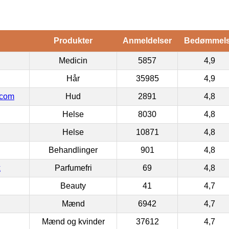
Produkter
Anmeldelser
Bedømmel
Medicin
5857
4,9
Hår
35985
4,9
.com
Hud
2891
4,8
Helse
8030
4,8
Helse
10871
4,8
Behandlinger
901
4,8
k
Parfumefri
69
4,8
Beauty
41
4,7
Mænd
6942
4,7
Mænd og kvinder
37612
4,7