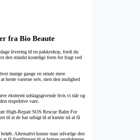
er fra Bio Beaute
 dage levering til en pakkeshop, fordi du
n den mindst kostelige form for fragt ved
 bliver mange gange en smule mere
 at hente varerne selv, men den mulighed
ære ekstremt udslagsgivende hvis vi står og
den respektive vare.
eaute High-Repair SOS Rescue Balm For
til at de har udsigt til at kunne nå at få
sat beløb. Alternativt kunne man udvælge den
at få fragtfirmaet til at bringe produkterne