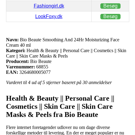
Fashiongirl.dk
Besøg
LookFoxy.dk
Besøg
Navn:
Bio Beaute Smoothing And 24Hr Moisturizing Face
Cream 40 ml
Kategori:
Health & Beauty || Personal Care || Cosmetics || Skin
Care || Skin Care Masks & Peels
Producent:
Bio Beaute
Varenummer:
68855
EAN:
3264680005077
Vurderet til
4
ud af 5 stjerner baseret på
30
anmeldelser
Health & Beauty || Personal Care ||
Cosmetics || Skin Care || Skin Care
Masks & Peels fra Bio Beaute
Flere internet foretagender udlover nu om dage diverse
forskellige metoder til levering. En der er meget populær er nu