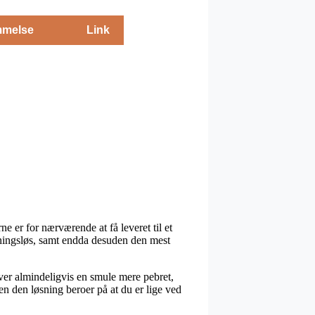
melse
Link
ne er for nærværende at få leveret til et
dningsløs, samt endda desuden den mest
iver almindeligvis en smule mere pebret,
en den løsning beroer på at du er lige ved