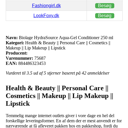
Fashiongirl.dk
Besøg
LookFoxy.dk
Besøg
Navn:
Biolage HydraSource Aqua-Gel Conditioner 250 ml
Kategori:
Health & Beauty || Personal Care || Cosmetics ||
Makeup || Lip Makeup || Lipstick
Producent:
Varenummer:
75687
EAN:
884486323453
Vurderet til
3.5
ud af 5 stjerner baseret på
42
anmeldelser
Health & Beauty || Personal Care ||
Cosmetics || Makeup || Lip Makeup ||
Lipstick
Temmelig mange internet outlets giver i vore dage en hel del
forskellige leveringsformer. En af dem der er mest anvendt er for
nærværende at få afleveret pakken hos en pakkeshop, fordi du