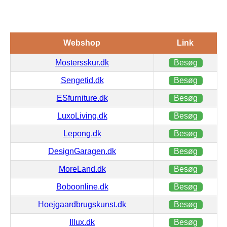
Webshop
Link
Mostersskur.dk
Besøg
Sengetid.dk
Besøg
ESfurniture.dk
Besøg
LuxoLiving.dk
Besøg
Lepong.dk
Besøg
DesignGaragen.dk
Besøg
MoreLand.dk
Besøg
Boboonline.dk
Besøg
Hoejgaardbrugskunst.dk
Besøg
Illux.dk
Besøg