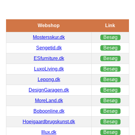
Webshop
Link
Mostersskur.dk
Besøg
Sengetid.dk
Besøg
ESfurniture.dk
Besøg
LuxoLiving.dk
Besøg
Lepong.dk
Besøg
DesignGaragen.dk
Besøg
MoreLand.dk
Besøg
Boboonline.dk
Besøg
Hoejgaardbrugskunst.dk
Besøg
Illux.dk
Besøg