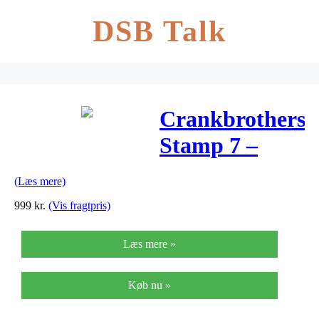
DSB Talk
Crankbrothers
Stamp 7 –
Platformspedal
(Læs mere)
– Sort
999
kr.
(Vis fragtpris)
Læs mere »
Køb nu »