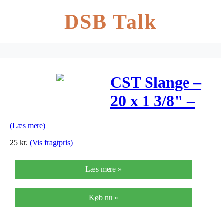
DSB Talk
CST Slange –
20 x 1 3/8" –
Almindelig
(Læs mere)
ventil
25
kr.
(Vis fragtpris)
Læs mere »
Køb nu »