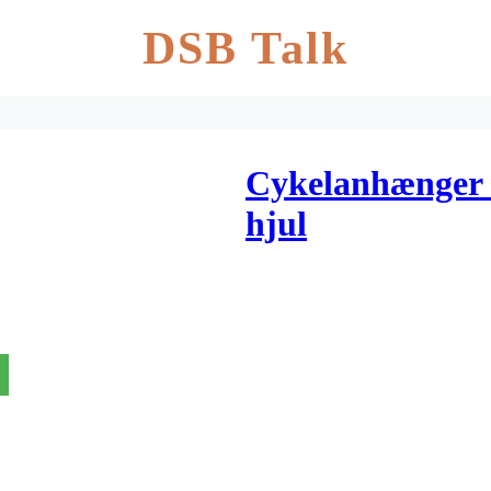
DSB Talk
Cykelanhænger 
hjul