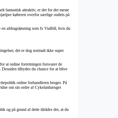
 fantastisk attraktiv, er det for det meste
hjælper køberen overfor uærlige outlets på
 en afdragsløsning som fx ViaBill, hvis du
ngelser, det er dog normalt ikke super
for at online forretningen forsvarer de
 Desuden tilbydes du chance for at blive
yttepolitik online forhandleren bruger. På
ne vidne om sin ordre af Cykelanhænger
ik og på grund af dette tilrådes det, at du