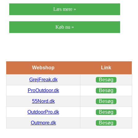
Læs mere »
Køb nu »
Webshop
Link
GrejFreak.dk
Besøg
ProOutdoor.dk
Besøg
55Nord.dk
Besøg
OutdoorPro.dk
Besøg
Outmore.dk
Besøg