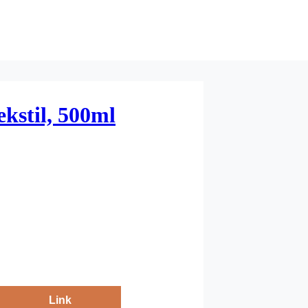
kstil, 500ml
Link