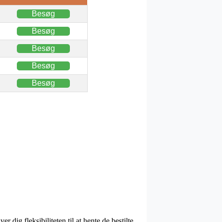
Besøg
Besøg
Besøg
Besøg
Besøg
 dig fleksibiliteten til at hente de bestilte