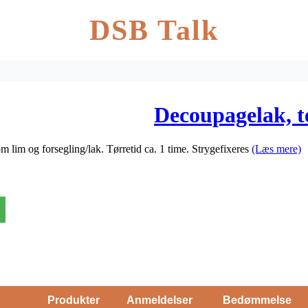
DSB Talk
Decoupagelak, te
om lim og forsegling/lak. Tørretid ca. 1 time. Strygefixeres
(Læs mere)
Produkter
Anmeldelser
Bedømmelse