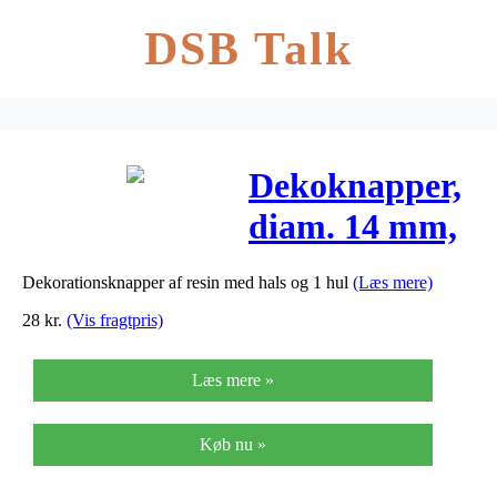
DSB Talk
Dekoknapper,
diam. 14 mm,
24stk.
Dekorationsknapper af resin med hals og 1 hul
(Læs mere)
28
kr.
(Vis fragtpris)
Læs mere »
Køb nu »