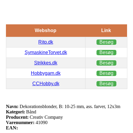
Webshop
Link
Rito.dk
Besøg
SymaskineTorvet.dk
Besøg
Strikkes.dk
Besøg
Hobbygarn.dk
Besøg
CCHobby.dk
Besøg
Navn:
Dekorationsblonder, B: 10-25 mm, ass. farver, 12x3m
Kategori:
Bånd
Producent:
Creativ Company
Varenummer:
41090
EAN: