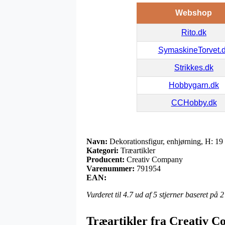
Webshop
Rito.dk
SymaskineTorvet.
Strikkes.dk
Hobbygarn.dk
CCHobby.dk
Navn:
Dekorationsfigur, enhjørning, H: 19 
Kategori:
Træartikler
Producent:
Creativ Company
Varenummer:
791954
EAN:
Vurderet til
4.7
ud af 5 stjerner baseret på
2
Træartikler fra Creativ 