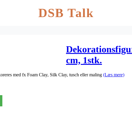
DSB Talk
Dekorationsfigu
cm, 1stk.
eres med fx Foam Clay, Silk Clay, tusch eller maling
(Læs mere)