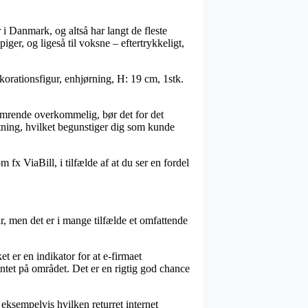
r i Danmark, og altså har langt de fleste
ger, og ligeså til voksne – eftertrykkeligt,
korationsfigur, enhjørning, H: 19 cm, 1stk.
hamrende overkommelig, bør det for det
tning, hvilket begunstiger dig som kunde
 fx ViaBill, i tilfælde af at du ser en fordel
, men det er i mange tilfælde et omfattende
 er en indikator for at e-firmaet
tet på området. Det er en rigtig god chance
eksempelvis hvilken returret internet