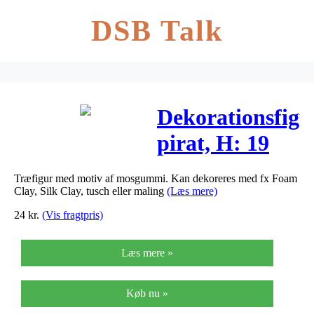
DSB Talk
Dekorationsfigu
pirat, H: 19
cm, 1stk.
Træfigur med motiv af mosgummi. Kan dekoreres med fx Foam
Clay, Silk Clay, tusch eller maling
(Læs mere)
24
kr.
(Vis fragtpris)
Læs mere »
Køb nu »