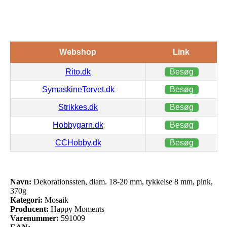
Webshop
Link
Rito.dk
Besøg
SymaskineTorvet.dk
Besøg
Strikkes.dk
Besøg
Hobbygarn.dk
Besøg
CCHobby.dk
Besøg
Navn:
Dekorationssten, diam. 18-20 mm, tykkelse 8 mm, pink,
370g
Kategori:
Mosaik
Producent:
Happy Moments
Varenummer:
591009