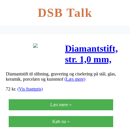
DSB Talk
Diamantstift,
str. 1,0 mm,
Kugle, 2stk.
Diamantstift til slibning, gravering og ciselering på stål, glas,
keramik, porcelæn og kunststof
(Læs mere)
72
kr.
(Vis fragtpris)
Læs mere »
Køb nu »