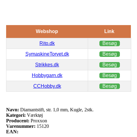
Webshop
Link
Rito.dk
Besøg
SymaskineTorvet.dk
Besøg
Strikkes.dk
Besøg
Hobbygarn.dk
Besøg
CCHobby.dk
Besøg
Navn:
Diamantstift, str. 1,0 mm, Kugle, 2stk.
Kategori:
Værktøj
Producent:
Proxxon
Varenummer:
15120
EAN: