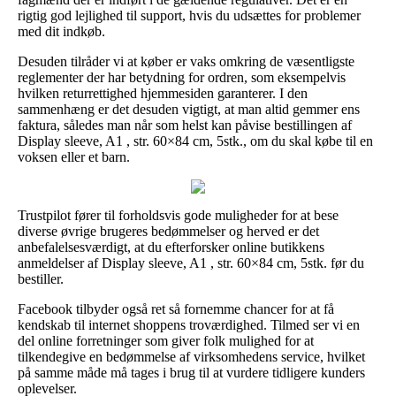
rigtig god lejlighed til support, hvis du udsættes for problemer
med dit indkøb.
Desuden tilråder vi at køber er vaks omkring de væsentligste
reglementer der har betydning for ordren, som eksempelvis
hvilken returrettighed hjemmesiden garanterer. I den
sammenhæng er det desuden vigtigt, at man altid gemmer ens
faktura, således man når som helst kan påvise bestillingen af
Display sleeve, A1 , str. 60×84 cm, 5stk., om du skal købe til en
voksen eller et barn.
Trustpilot fører til forholdsvis gode muligheder for at bese
diverse øvrige brugeres bedømmelser og herved er det
anbefalelsesværdigt, at du efterforsker online butikkens
anmeldelser af Display sleeve, A1 , str. 60×84 cm, 5stk. før du
bestiller.
Facebook tilbyder også ret så fornemme chancer for at få
kendskab til internet shoppens troværdighed. Tilmed ser vi en
del online forretninger som giver folk mulighed for at
tilkendegive en bedømmelse af virksomhedens service, hvilket
på samme måde må tages i brug til at vurdere tidligere kunders
oplevelser.