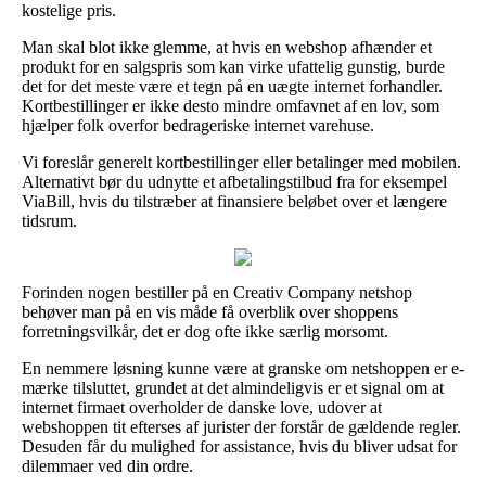
kostelige pris.
Man skal blot ikke glemme, at hvis en webshop afhænder et
produkt for en salgspris som kan virke ufattelig gunstig, burde
det for det meste være et tegn på en uægte internet forhandler.
Kortbestillinger er ikke desto mindre omfavnet af en lov, som
hjælper folk overfor bedrageriske internet varehuse.
Vi foreslår generelt kortbestillinger eller betalinger med mobilen.
Alternativt bør du udnytte et afbetalingstilbud fra for eksempel
ViaBill, hvis du tilstræber at finansiere beløbet over et længere
tidsrum.
Forinden nogen bestiller på en Creativ Company netshop
behøver man på en vis måde få overblik over shoppens
forretningsvilkår, det er dog ofte ikke særlig morsomt.
En nemmere løsning kunne være at granske om netshoppen er e-
mærke tilsluttet, grundet at det almindeligvis er et signal om at
internet firmaet overholder de danske love, udover at
webshoppen tit efterses af jurister der forstår de gældende regler.
Desuden får du mulighed for assistance, hvis du bliver udsat for
dilemmaer ved din ordre.