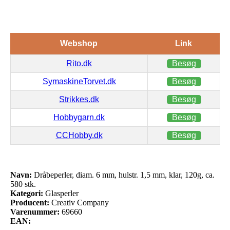
Webshop
Link
Rito.dk
Besøg
SymaskineTorvet.dk
Besøg
Strikkes.dk
Besøg
Hobbygarn.dk
Besøg
CCHobby.dk
Besøg
Navn:
Dråbeperler, diam. 6 mm, hulstr. 1,5 mm, klar, 120g, ca.
580 stk.
Kategori:
Glasperler
Producent:
Creativ Company
Varenummer:
69660
EAN: