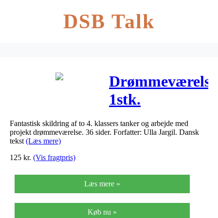
DSB Talk
Drømmeværelse
1stk.
Fantastisk skildring af to 4. klassers tanker og arbejde med
projekt drømmeværelse. 36 sider. Forfatter: Ulla Jargil. Dansk
tekst
(Læs mere)
125
kr.
(Vis fragtpris)
Læs mere »
Køb nu »