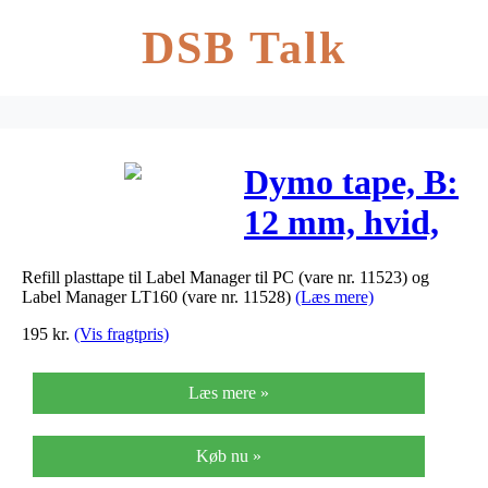
DSB Talk
Dymo tape, B:
12 mm, hvid,
7m
Refill plasttape til Label Manager til PC (vare nr. 11523) og
Label Manager LT160 (vare nr. 11528)
(Læs mere)
195
kr.
(Vis fragtpris)
Læs mere »
Køb nu »