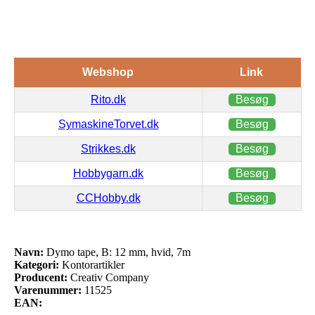
Webshop
Link
Rito.dk
Besøg
SymaskineTorvet.dk
Besøg
Strikkes.dk
Besøg
Hobbygarn.dk
Besøg
CCHobby.dk
Besøg
Navn:
Dymo tape, B: 12 mm, hvid, 7m
Kategori:
Kontorartikler
Producent:
Creativ Company
Varenummer:
11525
EAN: