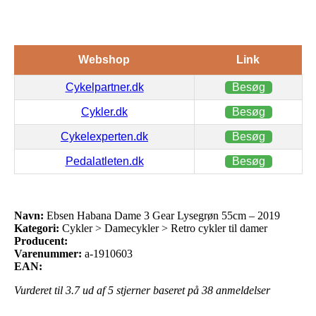
Webshop
Link
Cykelpartner.dk
Besøg
Cykler.dk
Besøg
Cykelexperten.dk
Besøg
Pedalatleten.dk
Besøg
Navn:
Ebsen Habana Dame 3 Gear Lysegrøn 55cm – 2019
Kategori:
Cykler > Damecykler > Retro cykler til damer
Producent:
Varenummer:
a-1910603
EAN:
Vurderet til
3.7
ud af 5 stjerner baseret på
38
anmeldelser