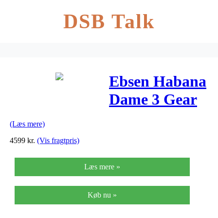
DSB Talk
Ebsen Habana
Dame 3 Gear
Lysegrøn
(Læs mere)
55cm – 2019
4599
kr.
(Vis fragtpris)
Læs mere »
Køb nu »