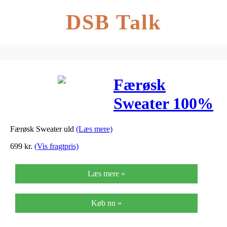
DSB Talk
Færøsk
Sweater 100%
ren uld Koks
Færøsk Sweater uld
(Læs mere)
699
kr.
(Vis fragtpris)
Læs mere »
Køb nu »