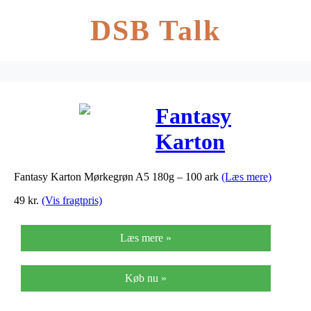
DSB Talk
Fantasy
Karton
Mørkegrøn A5
Fantasy Karton Mørkegrøn A5 180g – 100 ark
(Læs mere)
180g – 100 ark
49
kr.
(Vis fragtpris)
Læs mere »
Køb nu »