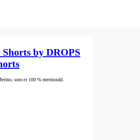
on Shorts by DROPS
horts
 Merino, som er 100 % merinould.