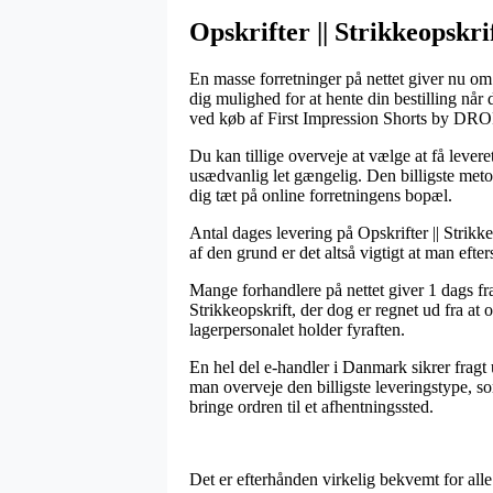
Opskrifter || Strikkeopskri
En masse forretninger på nettet giver nu om
dig mulighed for at hente din bestilling når
ved køb af First Impression Shorts by DRO
Du kan tillige overveje at vælge at få leveret
usædvanlig let gængelig. Den billigste metod
dig tæt på online forretningens bopæl.
Antal dages levering på Opskrifter || Strikke
af den grund er det altså vigtigt at man eft
Mange forhandlere på nettet giver 1 dags f
Strikkeopskrift, der dog er regnet ud fra at 
lagerpersonalet holder fyraften.
En hel del e-handler i Danmark sikrer fragt
man overveje den billigste leveringstype, so
bringe ordren til et afhentningssted.
Det er efterhånden virkelig bekvemt for alle