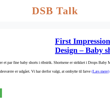
DSB Talk
First Impressi
Design – Baby s
Strikkeopskrift
et par fine baby shorts i ribstrik. Shortsene er strikket i Drops Baby
desværre er udgået. Vi har derfor valgt, at ombytte til farve
(Læs mere)