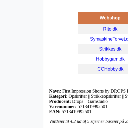
Webshop
Rito.dk
SymaskineTorvet.
Strikkes.dk
Hobbygarn.dk
CCHobby.dk
Navn:
First Impression Shorts by DROPS D
Kategori:
Opskrifter || Strikkeopskrifter || S
Producent:
Drops – Garnstudio
Varenummer:
5713419992501
EAN:
5713419992501
Vurderet til
4.2
ud af 5 stjerner baseret på
2