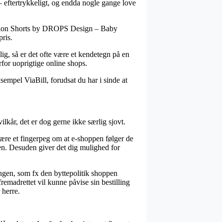
– eftertrykkeligt, og endda nogle gange love
pression Shorts by DROPS Design – Baby
pris.
ig, så er det ofte være et kendetegn på en
for uoprigtige online shops.
sempel ViaBill, forudsat du har i sinde at
lkår, det er dog gerne ikke særlig sjovt.
re et fingerpeg om at e-shoppen følger de
ngen. Desuden giver det dig mulighed for
ingen, som fx den byttepolitik shoppen
remadrettet vil kunne påvise sin bestilling
 herre.