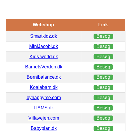
Webshop
Link
Smartkidz.dk
Besøg
MiniJacobi.dk
Besøg
Kids-world.dk
Besøg
BarnetsVerden.dk
Besøg
Børnibalance.dk
Besøg
Koalabarn.dk
Besøg
byhappyme.com
Besøg
LIAMS.dk
Besøg
Villavejen.com
Besøg
Babyplan.dk
Besøg