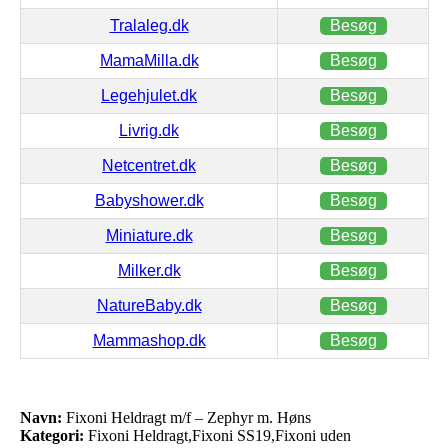
Tralaleg.dk
Besøg
MamaMilla.dk
Besøg
Legehjulet.dk
Besøg
Livrig.dk
Besøg
Netcentret.dk
Besøg
Babyshower.dk
Besøg
Miniature.dk
Besøg
Milker.dk
Besøg
NatureBaby.dk
Besøg
Mammashop.dk
Besøg
Navn:
Fixoni Heldragt m/f – Zephyr m. Høns
Kategori:
Fixoni Heldragt,Fixoni SS19,Fixoni uden