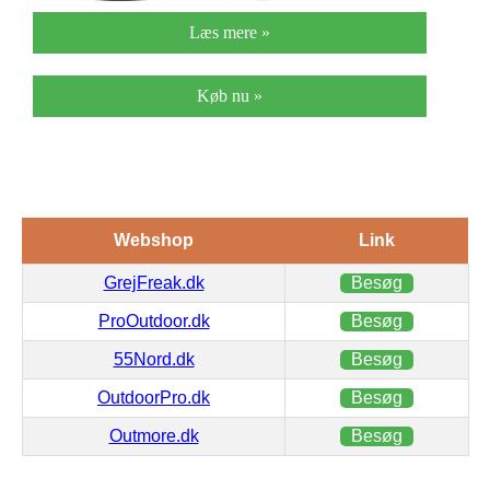
Læs mere »
Køb nu »
Webshop
Link
GrejFreak.dk
Besøg
ProOutdoor.dk
Besøg
55Nord.dk
Besøg
OutdoorPro.dk
Besøg
Outmore.dk
Besøg