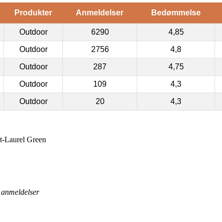
Produkter
Anmeldelser
Bedømmelse
Outdoor
6290
4,85
Outdoor
2756
4,8
Outdoor
287
4,75
Outdoor
109
4,3
Outdoor
20
4,3
t-Laurel Green
anmeldelser