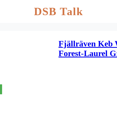
DSB Talk
Fjällräven Keb
Forest-Laurel G