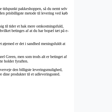
nde tidspunkt pakkeshoppen, så du nemt selv
den prisbilligste metode til levering ved køb
 sig til tider et hak mere omkostningsfuld,
vilket betinges af at du har bopæl tæt på e-
t øjemed er det i sandhed meningsfuldt at
rel Green, men som trods alt er betinget af
te holder fyraften.
overveje den billigste leveringsmulighed,
e dine produkter til et udleveringssted.