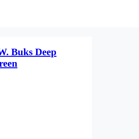
 W. Buks Deep
reen