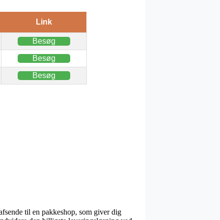
Link
Besøg
Besøg
Besøg
t afsende til en pakkeshop, som giver dig