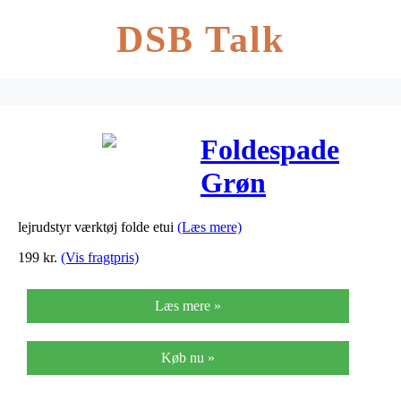
DSB Talk
Foldespade
Grøn
lejrudstyr værktøj folde etui
(Læs mere)
199
kr.
(Vis fragtpris)
Læs mere »
Køb nu »