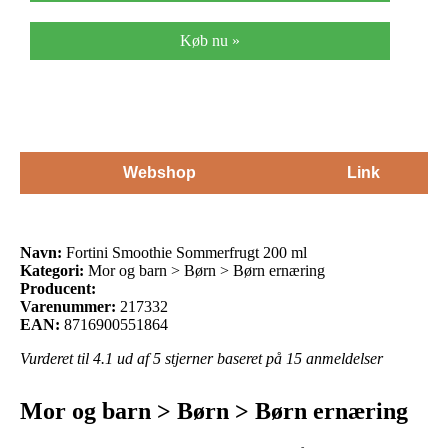
Køb nu »
Webshop
Link
Navn:
Fortini Smoothie Sommerfrugt 200 ml
Kategori:
Mor og barn > Børn > Børn ernæring
Producent:
Varenummer:
217332
EAN:
8716900551864
Vurderet til
4.1
ud af 5 stjerner baseret på
15
anmeldelser
Mor og barn > Børn > Børn ernæring