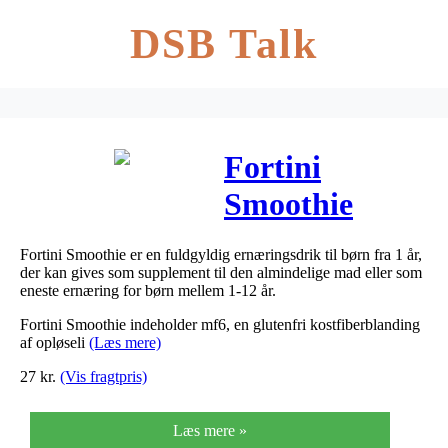
DSB Talk
Fortini
Smoothie
Sommerfrugt
Fortini Smoothie er en fuldgyldig ernæringsdrik til børn fra 1 år,
200 ml
der kan gives som supplement til den almindelige mad eller som
eneste ernæring for børn mellem 1-12 år.
Fortini Smoothie indeholder mf6, en glutenfri kostfiberblanding
af opløseli
(Læs mere)
27
kr.
(Vis fragtpris)
Læs mere »