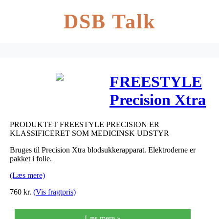
DSB Talk
FREESTYLE
Precision Xtra
Glukose
PRODUKTET FREESTYLE PRECISION ER
Elektroder 100
KLASSIFICERET SOM MEDICINSK UDSTYR
stk
Bruges til Precision Xtra blodsukkerapparat. Elektroderne er
pakket i folie.
(Læs mere)
760
kr.
(Vis fragtpris)
Læs mere »