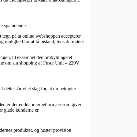
ere spændende.
 tegn på at online webshoppen accepterer
dig mulighed for at få bistand, hvis du møder
llingen, til eksempel den ombytningsret
vidne om sin shopping af Fuser Unit – 220V
dette slår vi et slag for, at du betragter
en er der endda internet firmaer som giver
or glade kunderne er.
dernes produkter, og høster provision