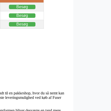
Besøg
Besøg
Besøg
endt til en pakkeshop, hvor du så nemt kan
idste leveringsmulighed ved køb af Fuser
ringsformen bliver desværre en tand mere