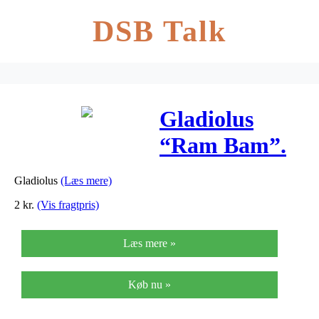
DSB Talk
Gladiolus
“Ram Bam”.
Gladiolus
(Læs mere)
2
kr.
(Vis fragtpris)
Læs mere »
Køb nu »