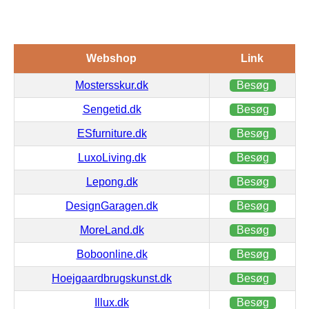
Webshop
Link
Mostersskur.dk
Besøg
Sengetid.dk
Besøg
ESfurniture.dk
Besøg
LuxoLiving.dk
Besøg
Lepong.dk
Besøg
DesignGaragen.dk
Besøg
MoreLand.dk
Besøg
Boboonline.dk
Besøg
Hoejgaardbrugskunst.dk
Besøg
Illux.dk
Besøg