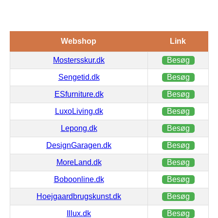
Webshop
Link
Mostersskur.dk
Besøg
Sengetid.dk
Besøg
ESfurniture.dk
Besøg
LuxoLiving.dk
Besøg
Lepong.dk
Besøg
DesignGaragen.dk
Besøg
MoreLand.dk
Besøg
Boboonline.dk
Besøg
Hoejgaardbrugskunst.dk
Besøg
Illux.dk
Besøg