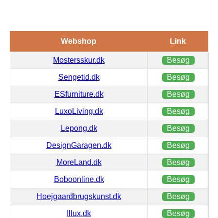
Webshop
Link
Mostersskur.dk
Besøg
Sengetid.dk
Besøg
ESfurniture.dk
Besøg
LuxoLiving.dk
Besøg
Lepong.dk
Besøg
DesignGaragen.dk
Besøg
MoreLand.dk
Besøg
Boboonline.dk
Besøg
Hoejgaardbrugskunst.dk
Besøg
Illux.dk
Besøg