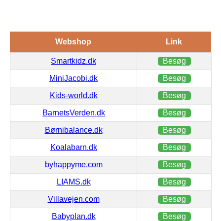
Webshop
Link
Smartkidz.dk
Besøg
MiniJacobi.dk
Besøg
Kids-world.dk
Besøg
BarnetsVerden.dk
Besøg
Børnibalance.dk
Besøg
Koalabarn.dk
Besøg
byhappyme.com
Besøg
LIAMS.dk
Besøg
Villavejen.com
Besøg
Babyplan.dk
Besøg