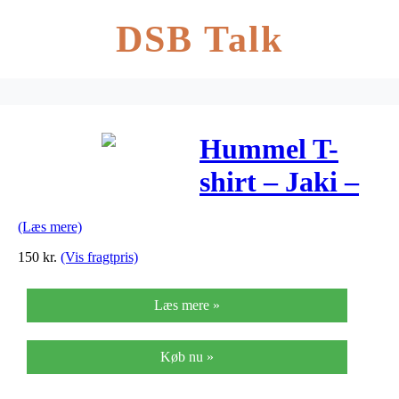
DSB Talk
Hummel T-
shirt – Jaki –
Gråmeleret
(Læs mere)
150
kr.
(Vis fragtpris)
Læs mere »
Køb nu »