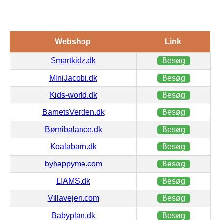
Webshop
Link
Smartkidz.dk
Besøg
MiniJacobi.dk
Besøg
Kids-world.dk
Besøg
BarnetsVerden.dk
Besøg
Børnibalance.dk
Besøg
Koalabarn.dk
Besøg
byhappyme.com
Besøg
LIAMS.dk
Besøg
Villavejen.com
Besøg
Babyplan.dk
Besøg