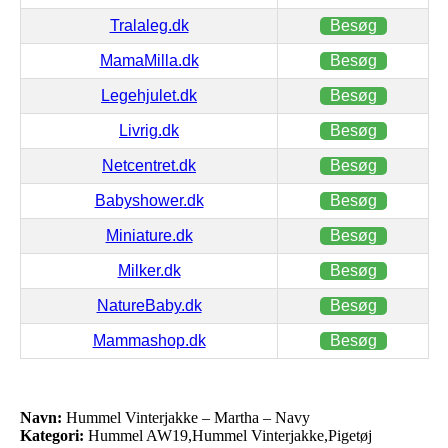
Tralaleg.dk
Besøg
MamaMilla.dk
Besøg
Legehjulet.dk
Besøg
Livrig.dk
Besøg
Netcentret.dk
Besøg
Babyshower.dk
Besøg
Miniature.dk
Besøg
Milker.dk
Besøg
NatureBaby.dk
Besøg
Mammashop.dk
Besøg
Navn:
Hummel Vinterjakke – Martha – Navy
Kategori:
Hummel AW19,Hummel Vinterjakke,Pigetøj