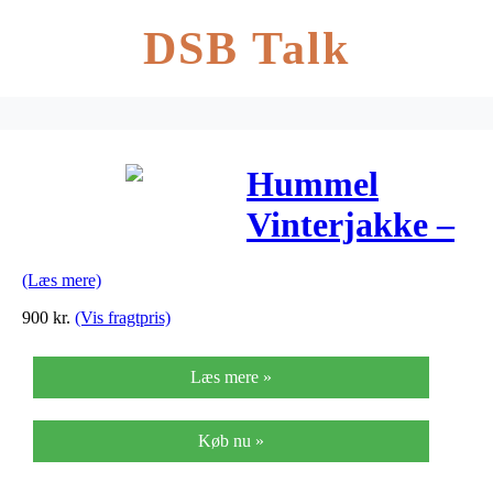
DSB Talk
Hummel
Vinterjakke –
Martha –
(Læs mere)
Navy
900
kr.
(Vis fragtpris)
Læs mere »
Køb nu »