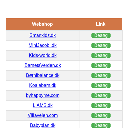
Webshop
Link
Smartkidz.dk
Besøg
MiniJacobi.dk
Besøg
Kids-world.dk
Besøg
BarnetsVerden.dk
Besøg
Børnibalance.dk
Besøg
Koalabarn.dk
Besøg
byhappyme.com
Besøg
LIAMS.dk
Besøg
Villavejen.com
Besøg
Babyplan.dk
Besøg