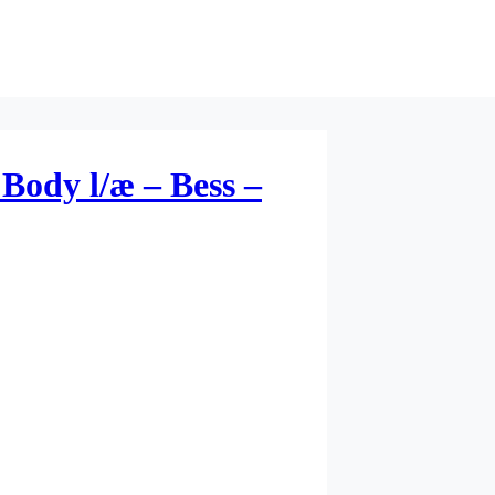
Body l/æ – Bess –