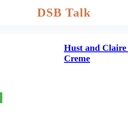
DSB Talk
Hust and Claire 
Creme