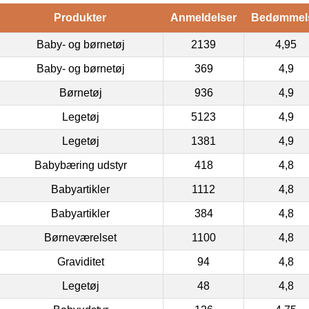
Produkter
Anmeldelser
Bedømmel
Baby- og børnetøj
2139
4,95
Baby- og børnetøj
369
4,9
Børnetøj
936
4,9
Legetøj
5123
4,9
Legetøj
1381
4,9
Babybæring udstyr
418
4,8
Babyartikler
1112
4,8
Babyartikler
384
4,8
Børneværelset
1100
4,8
Graviditet
94
4,8
Legetøj
48
4,8