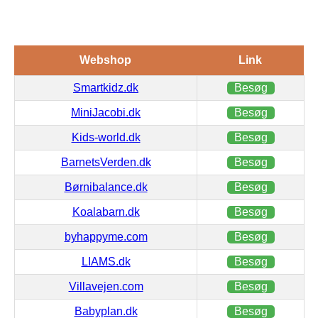
Webshop
Link
Smartkidz.dk
Besøg
MiniJacobi.dk
Besøg
Kids-world.dk
Besøg
BarnetsVerden.dk
Besøg
Børnibalance.dk
Besøg
Koalabarn.dk
Besøg
byhappyme.com
Besøg
LIAMS.dk
Besøg
Villavejen.com
Besøg
Babyplan.dk
Besøg