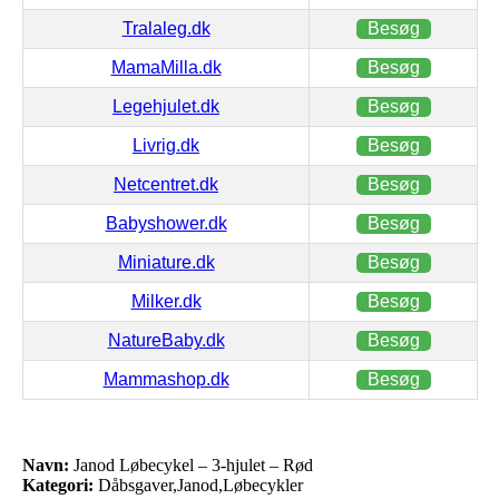
Tralaleg.dk
Besøg
MamaMilla.dk
Besøg
Legehjulet.dk
Besøg
Livrig.dk
Besøg
Netcentret.dk
Besøg
Babyshower.dk
Besøg
Miniature.dk
Besøg
Milker.dk
Besøg
NatureBaby.dk
Besøg
Mammashop.dk
Besøg
Navn:
Janod Løbecykel – 3-hjulet – Rød
Kategori:
Dåbsgaver,Janod,Løbecykler