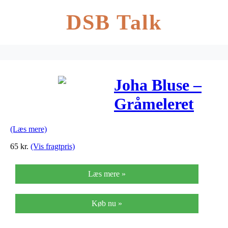
DSB Talk
Joha Bluse –
Gråmeleret
(Læs mere)
65
kr.
(Vis fragtpris)
Læs mere »
Køb nu »