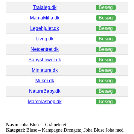
Tralaleg.dk
Besøg
MamaMilla.dk
Besøg
Legehjulet.dk
Besøg
Livrig.dk
Besøg
Netcentret.dk
Besøg
Babyshower.dk
Besøg
Miniature.dk
Besøg
Milker.dk
Besøg
NatureBaby.dk
Besøg
Mammashop.dk
Besøg
Navn:
Joha Bluse – Gråmeleret
Kategori:
Bluse – Kampagne,Drengetøj,Joha Bluse,Joha med