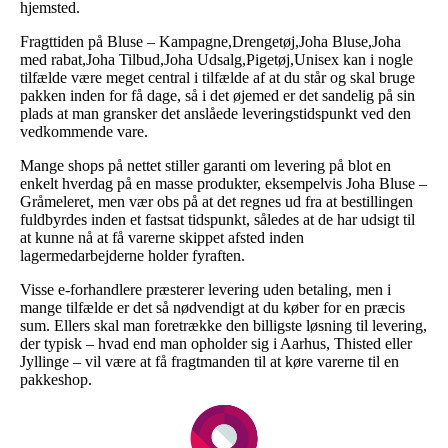
hjemsted.
Fragttiden på Bluse – Kampagne,Drengetøj,Joha Bluse,Joha
med rabat,Joha Tilbud,Joha Udsalg,Pigetøj,Unisex kan i nogle
tilfælde være meget central i tilfælde af at du står og skal bruge
pakken inden for få dage, så i det øjemed er det sandelig på sin
plads at man gransker det anslåede leveringstidspunkt ved den
vedkommende vare.
Mange shops på nettet stiller garanti om levering på blot en
enkelt hverdag på en masse produkter, eksempelvis Joha Bluse –
Gråmeleret, men vær obs på at det regnes ud fra at bestillingen
fuldbyrdes inden et fastsat tidspunkt, således at de har udsigt til
at kunne nå at få varerne skippet afsted inden
lagermedarbejderne holder fyraften.
Visse e-forhandlere præsterer levering uden betaling, men i
mange tilfælde er det så nødvendigt at du køber for en præcis
sum. Ellers skal man foretrække den billigste løsning til levering,
der typisk – hvad end man opholder sig i Aarhus, Thisted eller
Jyllinge – vil være at få fragtmanden til at køre varerne til en
pakkeshop.