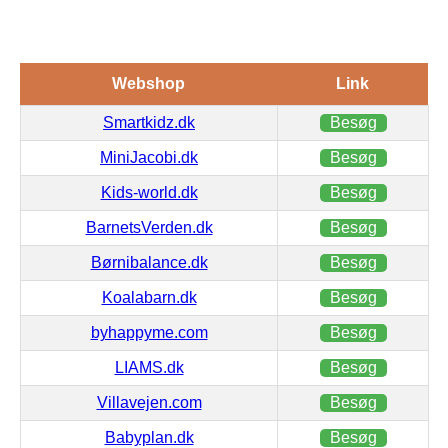
Webshop
Link
Smartkidz.dk
Besøg
MiniJacobi.dk
Besøg
Kids-world.dk
Besøg
BarnetsVerden.dk
Besøg
Børnibalance.dk
Besøg
Koalabarn.dk
Besøg
byhappyme.com
Besøg
LIAMS.dk
Besøg
Villavejen.com
Besøg
Babyplan.dk
Besøg