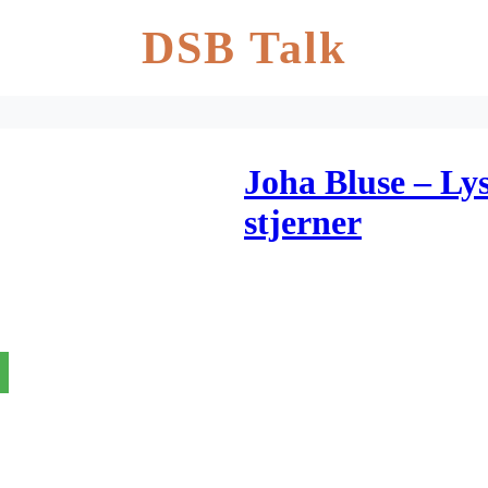
DSB Talk
Joha Bluse – Ly
stjerner