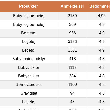
Produkter
Anmeldelser
Bedømmel
Baby- og børnetøj
2139
4,95
Baby- og børnetøj
369
4,9
Børnetøj
936
4,9
Legetøj
5123
4,9
Legetøj
1381
4,9
Babybæring udstyr
418
4,8
Babyartikler
1112
4,8
Babyartikler
384
4,8
Børneværelset
1100
4,8
Graviditet
94
4,8
Legetøj
48
4,8