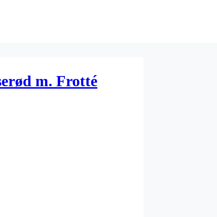
serød m. Frotté