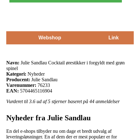
Webshop
Link
Navn:
Julie Sandlau Cocktail ørestikker i forgyldt med grøn
spinel
Kategori:
Nyheder
Producent:
Julie Sandlau
Varenummer:
76233
EAN:
5704465116904
Vurderet til
3.6
ud af 5 stjerner baseret på
44
anmeldelser
Nyheder fra Julie Sandlau
En del e-shops tilbyder nu om dage et bredt udvalg af
leveringsløsninger. En af dem der er mest populær er for